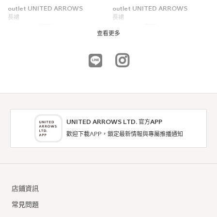
outlet UNITED ARROWS
outlet UNITED ARROWS
長裙
長裙
4折
4折
NTD6,800
NTD3,556
查看更多
UNITED ARROWS LTD. 官方APP
歡迎下載APP，鎖定最新情報與專屬推播通知
outlet coen
outlet UNITED ARROWS
長裙
長裙
店鋪資訊
5折
5折
NTD945
NTD3,955
常見問題