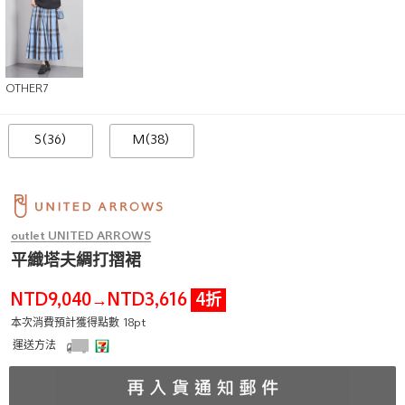
OTHER7
S(36)
M(38)
outlet UNITED ARROWS
平織塔夫綢打摺裙
NTD9,040
NTD3,616
4折
→
本次消費預計獲得點數 18pt
運送方法