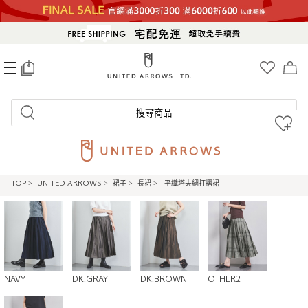
0
搜尋商品
TOP
>
UNITED ARROWS
>
裙子
>
長裙
>
平織塔夫綢打摺裙
NAVY
DK.GRAY
DK.BROWN
OTHER2