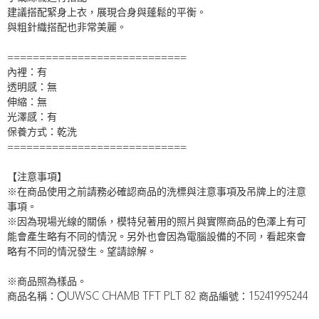
建議搭配緊身上衣，展現合身與蓬鬆的平衡。
與粗針織搭配也非常美麗。
============================
內裡：有
透明感：無
伸縮：無
光澤感：有
保養方式：乾洗
============================
【注意事項】
※在商品使用之前請務必確認商品的洗標與注意事項及吊牌上的注意
事項。
※因為現場光線的關係，模特兒著用的照片與實際商品的色澤上有可
能會產生略有不同的情況。另外也會因為電腦設備的不同，看起來會
略有不同的情況發生。望請諒解。
※商品照為樣品。
商品名稱：〇UWSC CHAMB TFT PLT 82 商品編號：15241995244