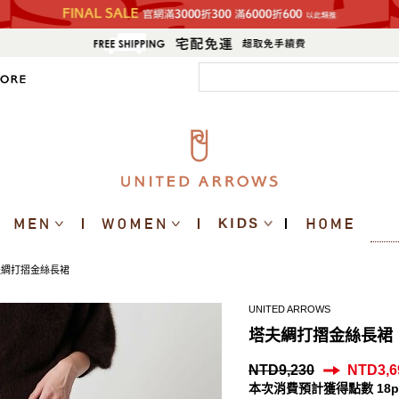
綢打摺金絲長裙
UNITED ARROWS
塔夫綢打摺金絲長裙
NTD9,230
NTD3,6
本次消費預計獲得點數 18p