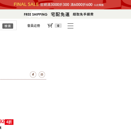
會員註冊
0
92
4折
t