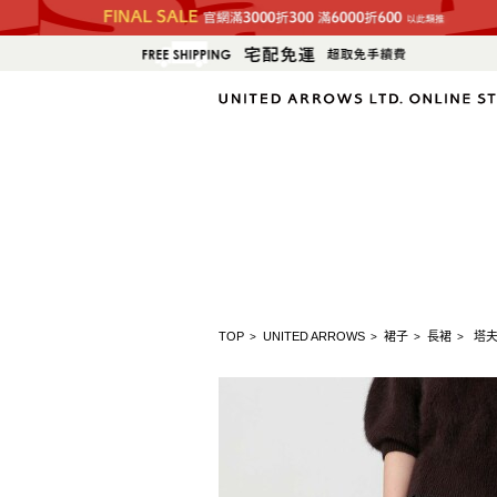
TOP
UNITED ARROWS
裙子
長裙
塔夫
>
>
>
>