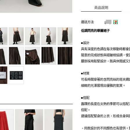
商品說明
運送方法
低調閃亮的華麗裙子
■設計
具有深度的色調在每次移動時都會
隨意的完成狀態與褶皺相協調，使
腰部採用鬆緊設計，既具休閒感又
■材質
可長時間穿著的含閃亮絲的塔夫綢
細緻的光澤展現出優雅的氣質。
■搭配
露踝的長度在炎熱的季節可以搭配
搭配。
建議搭配緊身的上衣，形成合身與
・同款設計的不同顏色也有提供。