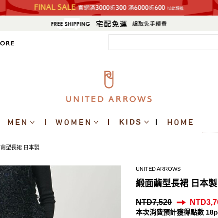
繭型長裙 日本製
UNITED ARROWS
緞面繭型長裙 日本製
NTD7,520
NTD3,7
本次消費預計獲得點數 18p