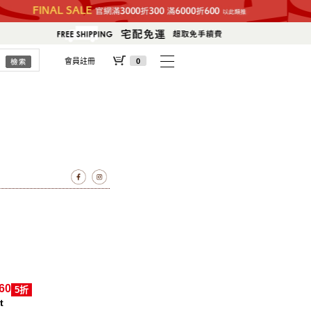
會員註冊
0
60
5折
t