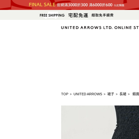
TOP
UNITED ARROWS
裙子
長裙
緞面
>
>
>
>