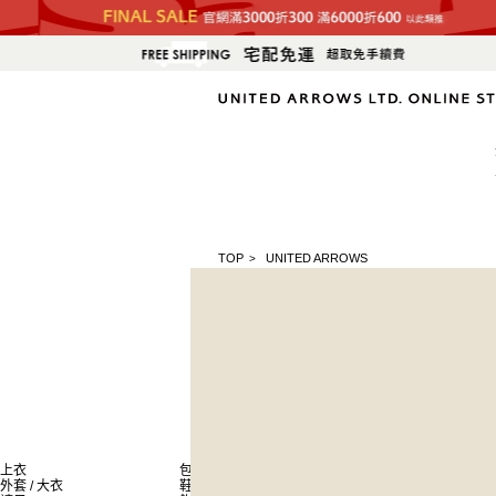
TOP
UNITED ARROWS
>
上衣
包
新商品
外套 / 大衣
鞋子
排名