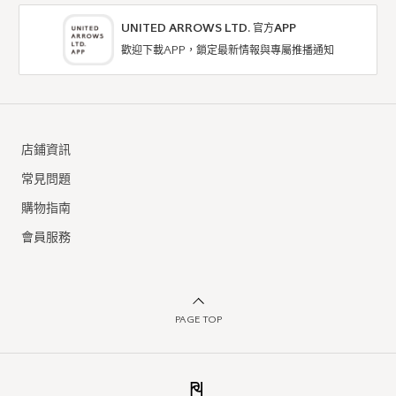
UNITED ARROWS LTD. 官方APP
歡迎下載APP，鎖定最新情報與專屬推播通知
HUMAN MADE
HUMAN MADE
T恤 / 剪裁上衣
T恤 / 剪裁上衣
店鋪資訊
NTD3,855
NTD3,855
常見問題
購物指南
會員服務
PAGE TOP