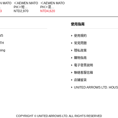
N MATO
＜AEWEN MATO
＜AEWEN MATO
…
PH＞短…
PH＞混…
3
NTD2,970
NTD4,620
使用指南
WS
使用規約
UTH
常見問題
xing
隱私政策
購物指南
電子發票說明
聯絡客服信箱
店鋪留貨
UNITED ARROWS LTD. HOU
COPYRIGHT © UNITED ARROWS LTD. ALL RIGHTS RESERVED