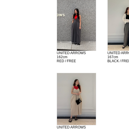
UNITED ARROWS
UNITED AR
162cm
167cm
RED / FREE
BLACK / FRE
UNITED ARROWS