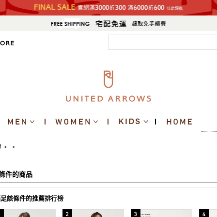
貨
>
>
條件的商品
滿足該條件的推薦排行榜