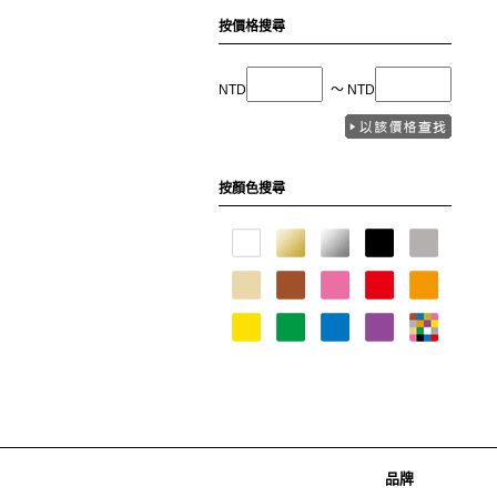
按價格搜尋
NTD
〜 NTD
按顏色搜尋
品牌