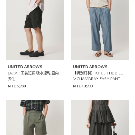
UNITED ARROWS
UNITED ARROWS
DotAir 工裝短褲 吸水速乾 直向
【特別訂製】＜FILL THE BILL
彈性
＞CHAMBRAY EASY PANTS/
輕便褲 日本製
NTD5,980
NTD10,900