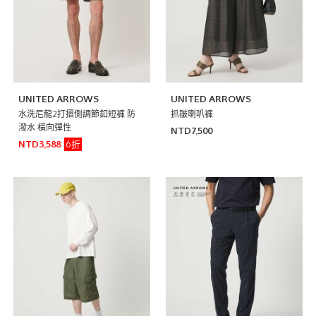
UNITED ARROWS
UNITED ARROWS
水洗尼龍2打摺側調節釦短褲 防
抓皺喇叭褲
潑水 橫向彈性
NTD7,500
6折
NTD3,588