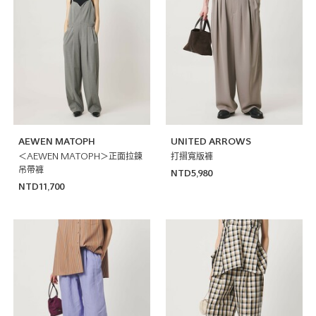
AEWEN MATOPH
UNITED ARROWS
＜AEWEN MATOPH＞正面拉鍊
打摺寬版褲
吊帶褲
NTD5,980
NTD11,700