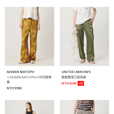
AEWEN MATOPH
UNITED ARROWS
＜AEWEN MATOPH＞印花輕便
緞面簡潔口袋長褲
褲
6折
NTD4,140
NTD9,900