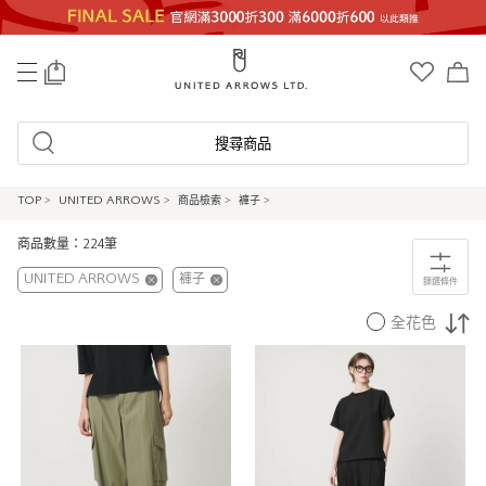
0
搜尋商品
TOP
>
UNITED ARROWS
>
商品檢索
>
褲子
>
商品數量：224筆
UNITED ARROWS
褲子
篩選條件
全花色