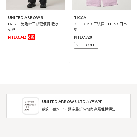
UNITED ARROWS
TICCA
DotAir 泡泡紗工裝輕便褲 吸水
＜TICCA＞工裝褲 LT.PINK 日本
速乾
製
6折
NTD3,942
NTD7,920
SOLD OUT
1
UNITED ARROWS LTD. 官方APP
歡迎下載APP，鎖定最新情報與專屬推播通知