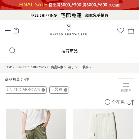
0
搜尋商品
TOP
>
UNITED ARROWS
>
商品檢索
>
褲子
>
工裝褲
>
商品數量：4筆
UNITED ARROWS
工裝褲
篩選條件
全花色