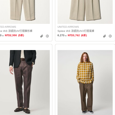
TED ARROWS
UNITED ARROWS
ree IAS 涼感抗UV打摺錐形褲
Spiree IAS 涼感抗UV2打摺寬褲
80→
NTD2,990
(5折)
6,270→
NTD3,762
(6折)