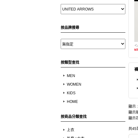
按品牌搜尋
NT
按類型查找
MEN
WOMEN
KIDS
HOME
顯示 
顯示順
按商品分類查找
顯示花
共45
上衣