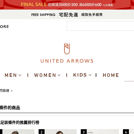
西裝褲
>
條件的商品
滿足該條件的推薦排行榜