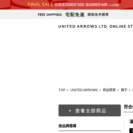
TOP
UNITED ARROWS
商品檢索
褲子
>
>
>
>
符合
按品牌搜尋