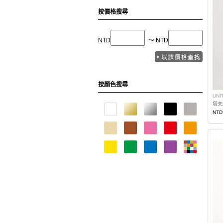
按價格搜尋
NTD
〜 NTD
按顏色搜尋
UNI
塔夫
NTD