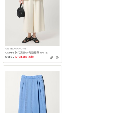
UNITED ARROWS
COMFY 防汚漬抗UV短版寬褲 WHITE
5,980→
NTD3,588
(6折)