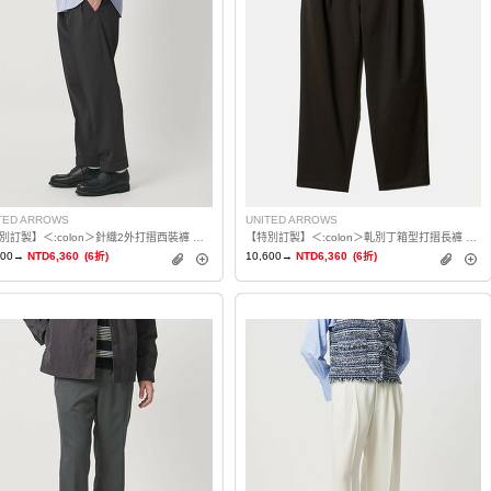
TED ARROWS
UNITED ARROWS
【特別訂製】＜:colon＞針織2外打摺西裝褲 日本製
【特別訂製】＜:colon＞軋別丁箱型打摺長褲 日本製
600→
NTD6,360
(6折)
10,600→
NTD6,360
(6折)