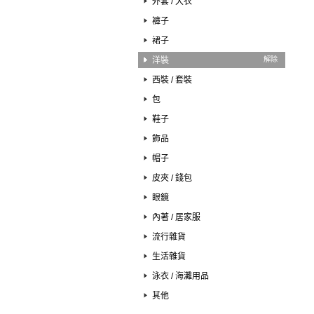
外套 / 大衣
褲子
裙子
洋裝
解除
西裝 / 套裝
包
鞋子
飾品
帽子
皮夾 / 錢包
眼鏡
內著 / 居家服
流行雜貨
生活雜貨
泳衣 / 海灘用品
其他