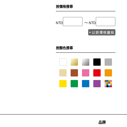
按價格搜尋
NTD
〜 NTD
按顏色搜尋
品牌