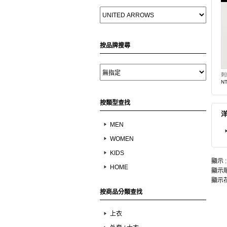
按品牌搜尋
刺
NT
按類型查找
MEN
WOMEN
KIDS
顯示 
HOME
顯示順
顯示花
按商品分類查找
上衣