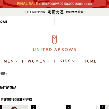
禮服
>
條件的商品
滿足該條件的推薦排行榜