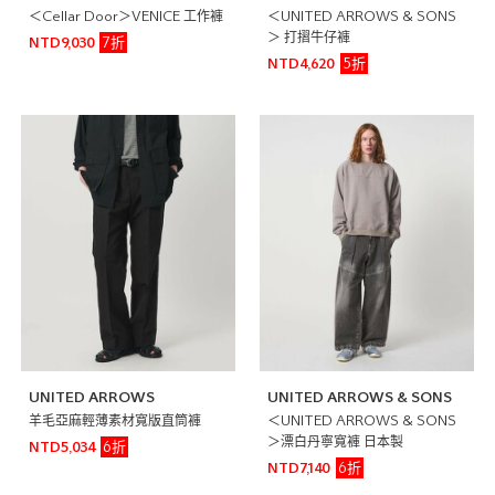
＜Cellar Door＞VENICE 工作褲
＜UNITED ARROWS & SONS
＞ 打摺牛仔褲
7折
NTD9,030
5折
NTD4,620
UNITED ARROWS
UNITED ARROWS & SONS
羊毛亞麻輕薄素材寬版直筒褲
＜UNITED ARROWS & SONS
＞漂白丹寧寬褲 日本製
6折
NTD5,034
6折
NTD7,140