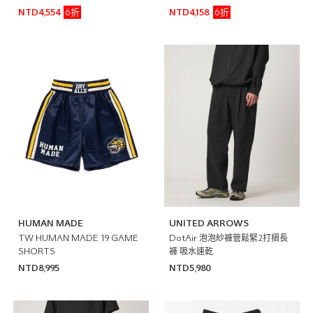
6折
6折
NTD4,554
NTD4,158
HUMAN MADE
UNITED ARROWS
TW HUMAN MADE 19 GAME
DotAir 泡泡紗褲管鬆緊2打摺長
SHORTS
褲 吸水速乾
NTD8,995
NTD5,980