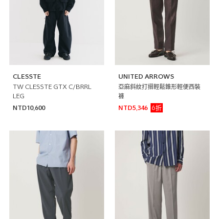
CLESSTE
UNITED ARROWS
TW CLESSTE GTX C/BRRL
亞麻斜紋打摺輕鬆錐形輕便西裝
LEG
褲
6折
NTD10,600
NTD5,346