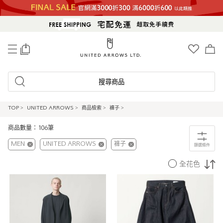
0
搜尋商品
TOP
>
UNITED ARROWS
>
商品檢索
>
褲子
>
商品數量：106筆
MEN
UNITED ARROWS
褲子
篩選條件
全花色