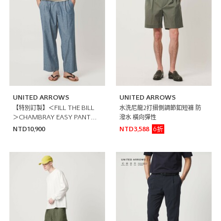
UNITED ARROWS
UNITED ARROWS
【特別訂製】＜FILL THE BILL
水洗尼龍2打摺側調節釦短褲 防
＞CHAMBRAY EASY PANTS/
潑水 橫向彈性
輕便褲 日本製
6折
NTD10,900
NTD3,588