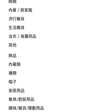
眼鏡
內著 / 居家服
流行雜貨
生活雜貨
泳衣 / 海灘用品
其他
飾品
內著類
襪類
帽子
家居用品
餐具/廚房用品
趣味/雜貨/運動用品