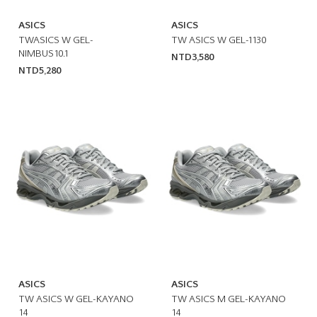
ASICS
ASICS
TWASICS W GEL-
TW ASICS W GEL-1130
NIMBUS10.1
NTD3,580
NTD5,280
ASICS
ASICS
TW ASICS W GEL-KAYANO
TW ASICS M GEL-KAYANO
14
14