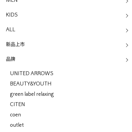
MEN
KIDS
ALL
新品上市
品牌
UNITED ARROWS
BEAUTY&YOUTH
green label relaxing
CITEN
coen
outlet