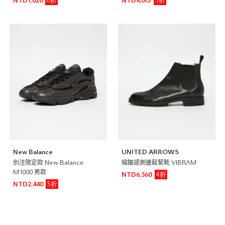
6折
5折
NTD1,020
NTD4,015
New Balance
UNITED ARROWS
別注限定款 New Balance
縮皺感側邊鬆緊靴 VIBRAM
M1000 男款
4折
NTD6,360
5折
NTD2,440