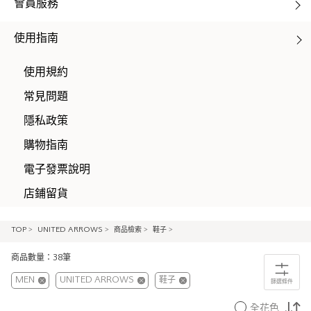
會員服務
使用指南
使用規約
常見問題
隱私政策
購物指南
電子發票說明
店鋪留貨
TOP
>
UNITED ARROWS
>
商品檢索
>
鞋子
>
商品數量：38筆
MEN
UNITED ARROWS
鞋子
篩選條件
全花色