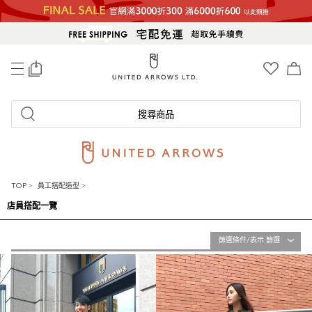
0
搜尋商品
TOP
>
員工搭配造型
>
店員搭配一覽
篩選條件/表示 篩選