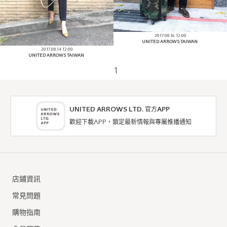
2017.08.16 12:00
UNITED ARROWS TAIWAN
2017.08.14 12:00
UNITED ARROWS TAIWAN
1
UNITED ARROWS LTD. 官方APP
歡迎下載APP，鎖定最新情報與專屬推播通知
店鋪資訊
常見問題
購物指南