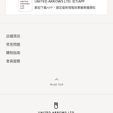
UNITED ARROWS LTD. 官方APP
歡迎下載APP，鎖定最新情報與專屬推播通知
店鋪資訊
常見問題
購物指南
會員服務
PAGE TOP