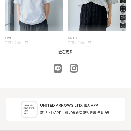
coen
coen
T恤 / 剪裁上衣
T恤 / 剪裁上衣
6折
7折
NTD654
NTD973
查看更多
UNITED ARROWS LTD. 官方APP
歡迎下載APP，鎖定最新情報與專屬推播通知