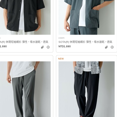
n
coen
TA(R) 休閒短袖襯衫 彈性・吸水速乾・透氣
SOTA(R) 休閒短袖襯衫 彈性・吸水速乾・透氣
1,690
NTD1,690