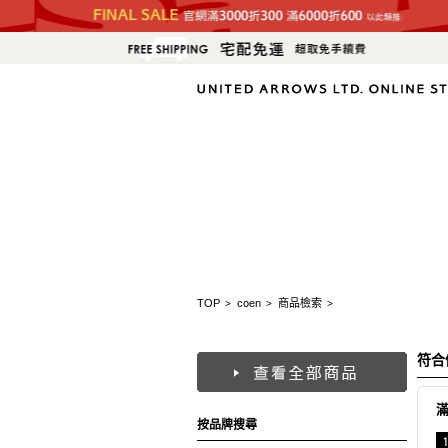
TOP
coen
商品檢索
>
>
>
符合
按品牌搜尋