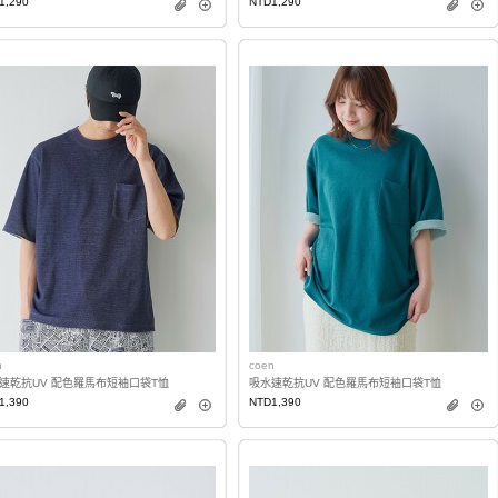
1,290
NTD1,290
n
coen
速乾抗UV 配色羅馬布短袖口袋T恤
吸水速乾抗UV 配色羅馬布短袖口袋T恤
1,390
NTD1,390