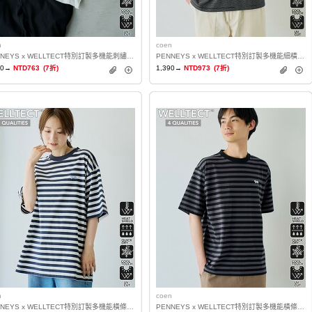
n
coen
PENNEYS x WELLTECT特別訂製多機能刺繡T恤 抗UV・涼感・吸水速乾・遮熱
PENNEYS x WELLTECT特別訂製多機能細橫條紋T恤 抗UV・涼感・吸水速乾・遮熱
90→
NTD763
(7折)
1,390→
NTD973
(7折)
n
coen
PENNEYS x WELLTECT特別訂製多機能橫條紋T恤 抗UV・涼感・吸水速乾・遮熱
PENNEYS x WELLTECT特別訂製多機能橫條紋T恤 抗UV・涼感・吸水速乾・遮熱