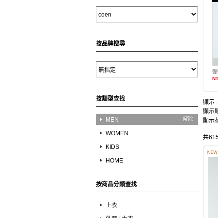
按品牌搜尋
彈
NT
按類型查找
顯示 
顯示順
MEN
解除
顯示花
WOMEN
共61
KIDS
HOME
按商品分類查找
上衣