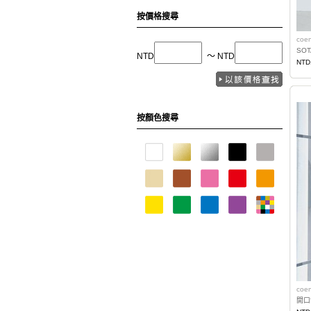
按價格搜尋
coe
SO
NTD
〜 NTD
NTD
按顏色搜尋
coe
開口