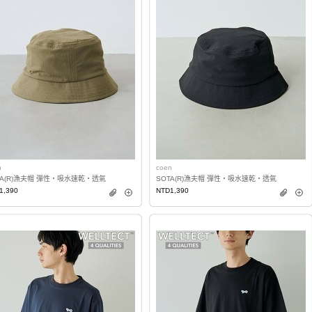
n
coen
TA(R)漁夫帽 彈性・吸水速乾・透氣
SOTA(R)漁夫帽 彈性・吸水速乾・透氣
1,390
NTD1,390