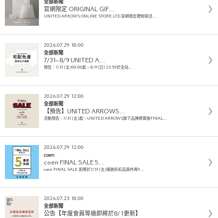
全部新聞
官網限定 ORIGINAL GIF…
UNITED ARROWS ONLINE STORE LTD.官網限定禮物袋活…
2026.07.29 18:00
全部新聞
7/31~8/9 UNITED A…
預告：7/31(五)00:00起 ~ 8/9(日) 23:59於全站…
2026.07.29 12:00
全部新聞
【預告】UNITED ARROWS…
活動預告，7/31(五)起，UNITED ARROWS旗下品牌將實施FINAL…
2026.07.29 12:00
coen
coen FINAL SALE 5…
coen FINAL SALE 即將於7/31(五)開跑折扣品兩件再9…
2026.07.23 18:00
全部新聞
公告【年度會員等級即將於8/1更新】