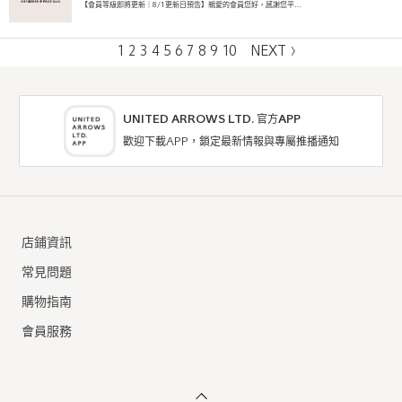
【會員等級即將更新｜8/1更新日預告】親愛的會員您好，感謝您平…
1
2
3
4
5
6
7
8
9
10
NEXT
UNITED ARROWS LTD. 官方APP
歡迎下載APP，鎖定最新情報與專屬推播通知
店鋪資訊
常見問題
購物指南
會員服務