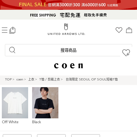
0
搜尋商品
TOP
>
coen
>
上衣
>
T恤 / 剪裁上衣
>
台灣限定 SEOUL OF SOUL短袖T恤
Off White
Black