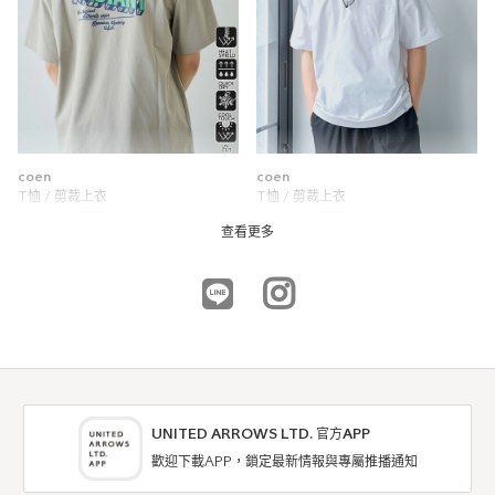
coen
coen
T恤 / 剪裁上衣
T恤 / 剪裁上衣
7折
6折
NTD903
NTD654
查看更多
UNITED ARROWS LTD. 官方APP
歡迎下載APP，鎖定最新情報與專屬推播通知