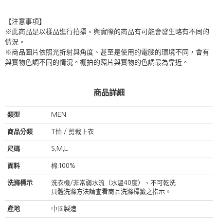
【注意事項】
※此商品是以樣品進行拍攝。與實際的商品有可能會發生略有不同的
情況。
※商品圖片依照光折射與角度、甚至是使用的電腦的環境不同，會有
與實物色調不同的情況。棚拍的照片與實物的色調最為靠近。
商品詳細
類型
MEN
商品分類
T恤 / 剪裁上衣
尺碼
S,M,L
面料
棉:100%
洗滌標示
洗衣機/非常弱水流（水溫40度）、不可乾洗
具體洗滌方法請查看商品洗滌標籤之指示。
產地
中國製造