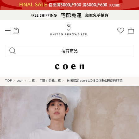
0
搜尋商品
TOP
>
coen
>
上衣
>
T恤 / 剪裁上衣
>
台灣限定 coen LOGO滑板口袋短袖T恤