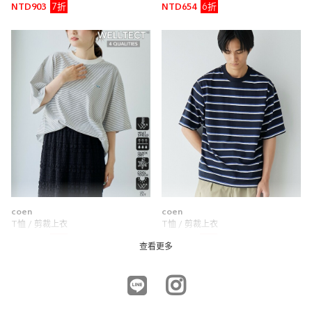
7折
6折
NTD903
NTD654
coen
coen
T恤 / 剪裁上衣
T恤 / 剪裁上衣
7折
6折
NTD973
NTD774
查看更多