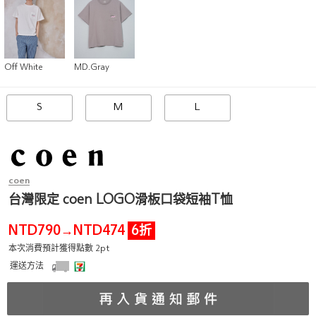
Off White
MD.Gray
S
M
L
coen
台灣限定 coen LOGO滑板口袋短袖T恤
NTD790
NTD474
6折
→
本次消費預計獲得點數 2pt
運送方法