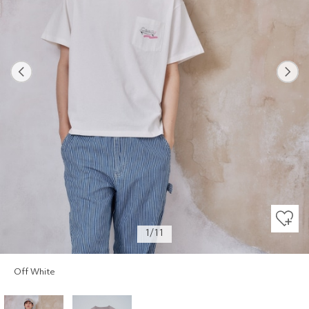
Previous
Next
1/11
Off White