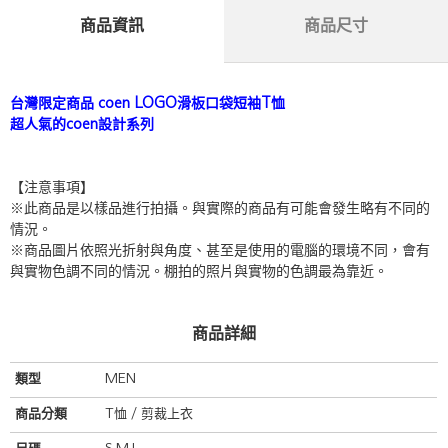
商品資訊
商品尺寸
台灣限定商品 coen LOGO滑板口袋短袖T恤
超人氣的coen設計系列
【注意事項】
※此商品是以樣品進行拍攝。與實際的商品有可能會發生略有不同的
情況。
※商品圖片依照光折射與角度、甚至是使用的電腦的環境不同，會有
與實物色調不同的情況。棚拍的照片與實物的色調最為靠近。
商品詳細
類型
MEN
商品分類
T恤 / 剪裁上衣