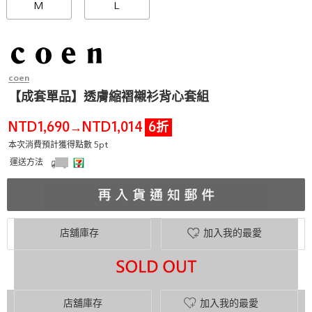
M
L
coen
【成套單品】透膚縮褶襯衫背心套組
NTD1,690
NTD1,014
6折
→
本次消費預計獲得點數 5pt
運送方法
店舖庫存
加入我的最愛
店舖庫存
加入我的最愛