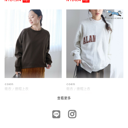
6折
6折
NTD1,014
NTD834
coen
coen
衛衣 / 連帽上衣
衛衣 / 連帽上衣
5折
6折
NTD845
NTD1,254
查看更多