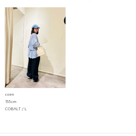
coen
coen SOGO忠孝店
161cm
尺寸感
窄
寬
重量
重
輕
厚度
薄
厚
柔軟性
硬
軟
彈性
無彈性
彈性好
透明度
不透明
很透明
coen
155cm
COBALT / L