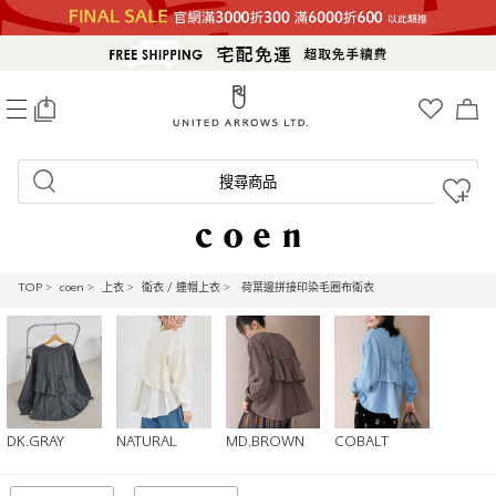
0
搜尋商品
TOP
>
coen
>
上衣
>
衛衣 / 連帽上衣
>
荷葉邊拼接印染毛圈布衛衣
DK.GRAY
NATURAL
MD.BROWN
COBALT