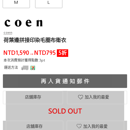
M
L
coen
荷葉邊拼接印染毛圈布衛衣
NTD1,590
NTD795
5折
→
本次消費預計獲得點數 3pt
運送方法
店舖庫存
加入我的最愛
店舖庫存
加入我的最愛