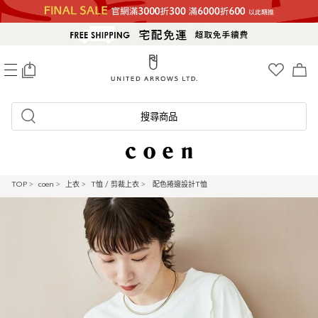
0
搜尋商品
TOP
>
coen
>
上衣
>
T恤 / 剪裁上衣
>
配色捲邊設計T恤