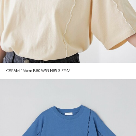
CREAM 166cm B80 W59 H85 SIZE:M