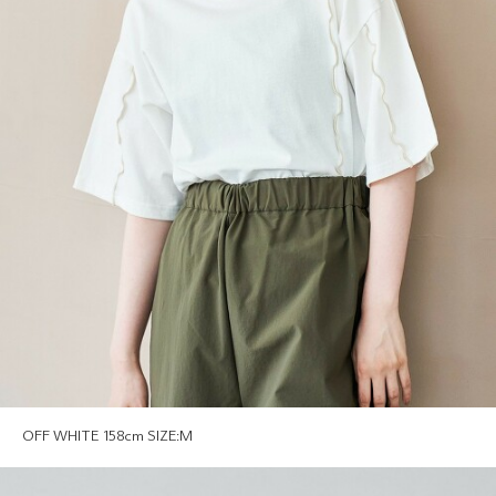
OFF WHITE 158cm SIZE:M