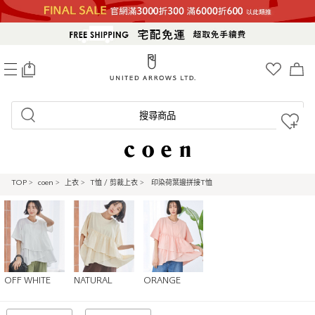
0
搜尋商品
TOP
>
coen
>
上衣
>
T恤 / 剪裁上衣
>
印染荷葉邊拼接T恤
OFF WHITE
NATURAL
ORANGE