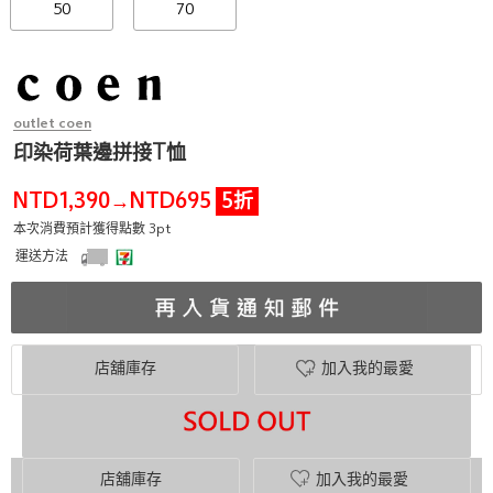
50
70
outlet coen
印染荷葉邊拼接T恤
NTD1,390
NTD695
5折
→
本次消費預計獲得點數 3pt
運送方法
店舖庫存
加入我的最愛
店舖庫存
加入我的最愛