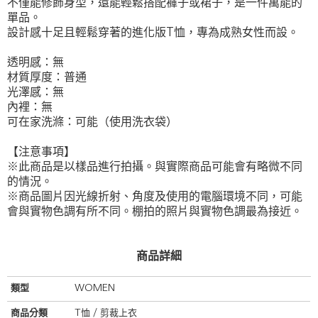
不僅能修飾身型，還能輕鬆搭配褲子或裙子，是一件萬能的
單品。
設計感十足且輕鬆穿著的進化版T恤，專為成熟女性而設。
透明感：無
材質厚度：普通
光澤感：無
內裡：無
可在家洗滌：可能（使用洗衣袋）
【注意事項】
※此商品是以樣品進行拍攝。與實際商品可能會有略微不同
的情況。
※商品圖片因光線折射、角度及使用的電腦環境不同，可能
會與實物色調有所不同。棚拍的照片與實物色調最為接近。
商品詳細
類型
WOMEN
商品分類
T恤 / 剪裁上衣