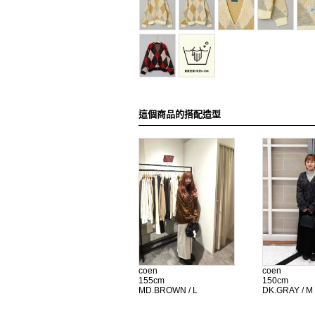
這個商品的搭配造型
coen
coen
155cm
150cm
MD.BROWN / L
DK.GRAY / M