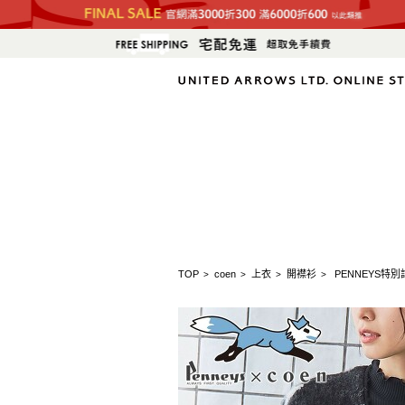
TOP
coen
上衣
開襟衫
PENNEYS特
>
>
>
>