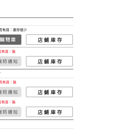
否有貨：庫存很少
否有貨：無
Y
否有貨：無
否有貨：無