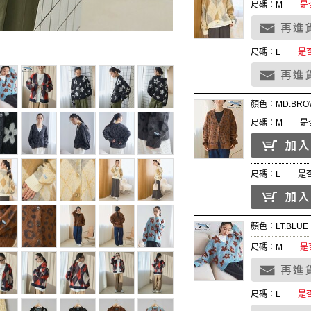
尺碼：M
是
尺碼：L
是
顏色：MD.BRO
尺碼：M
是
尺碼：L
是
顏色：LT.BLUE
尺碼：M
是
尺碼：L
是