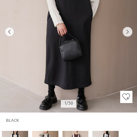
Previous
Next
1/50
BLACK