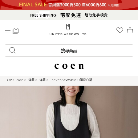
0
搜尋商品
TOP
>
coen
>
洋裝
>
洋裝
>
REVERSEWARM U領背心裙