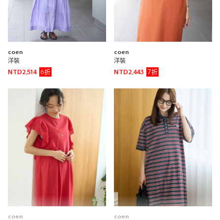
coen
coen
洋裝
洋裝
6折
7折
NTD2,514
NTD2,443
coen
coen