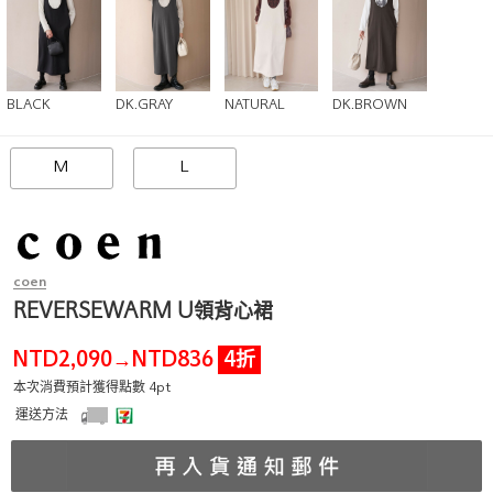
BLACK
DK.GRAY
NATURAL
DK.BROWN
M
L
coen
REVERSEWARM U領背心裙
NTD2,090
NTD836
4折
→
本次消費預計獲得點數 4pt
運送方法