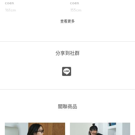
coen
coen
161cm
155cm
NATURAL / L
DK.GRAY / L
查看更多
分享到社群
關聯商品