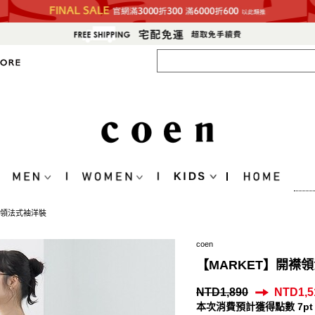
襟領法式袖洋裝
coen
【MARKET】開襟
NTD1,890
NTD1,5
本次消費預計獲得點數 7pt