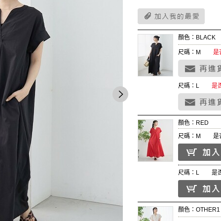
顏色：BLACK
尺碼：M
是
尺碼：L
是
顏色：RED
尺碼：M
是
尺碼：L
是
顏色：OTHER1