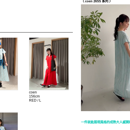
〈 coen 26SS 系列 〉
coen
156cm
RED / L
一件就能展現風格的成熟大人感開