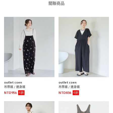
關聯商品
outlet coen
outlet coen
吊帶褲 / 連身褲
吊帶褲 / 連身褲
4折
4折
NTD956
NTD836