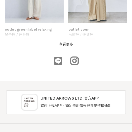
outlet green label relaxing
outlet coen
吊帶褲 / 連身褲
吊帶褲 / 連身褲
4折
6折
NTD1,792
NTD1,374
查看更多
UNITED ARROWS LTD. 官方APP
歡迎下載APP，鎖定最新情報與專屬推播通知
outlet coen
outlet coen