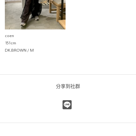
透明度
不透明
很透明
coen
151cm
DK.BROWN / M
分享到社群