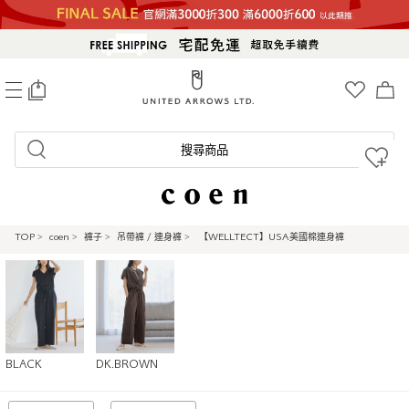
0
搜尋商品
TOP
>
coen
>
褲子
>
吊帶褲 / 連身褲
>
【WELLTECT】USA美國棉連身褲
BLACK
DK.BROWN