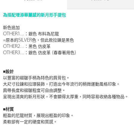
為搭配增添華麗感的新月形手提包
新色追加
OTHER1…：銀色 布料為尼龍
=原本的SILVER色，但此款拉鍊是黑色
OTHER2…：黑色 仿皮革
OTHER3…：銀色 仿皮革 (春春著用色)
■設計
以豐富的褶皺手柄為特色的肩背包。
大尺寸拉鍊和拉環裝飾，打造出今年流行的稍微運動風格印象。
肩帶長度和褶皺程度可自由調整。
呈現出清爽的新月形狀，不會顯得太厚重，同時容易收納各種物品。
■材質
輕盈的尼龍材質，展現出輕盈的印象。
柔軟卻有一定的硬度和質感。