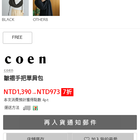
BLACK
OTHER8
FREE
coen
皺褶手把單肩包
NTD1,390
NTD973
7折
→
本次消費預計獲得點數 4pt
運送方法
店舖庫存
加入我的最愛