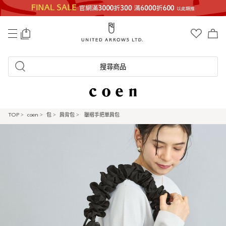
0
搜尋商品
TOP
>
coen
>
包
>
肩背包
>
皺褶手把單肩包