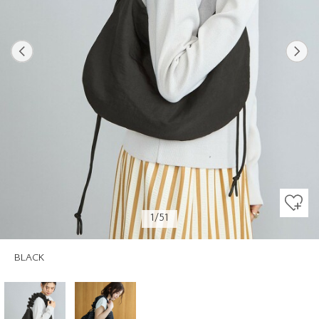
Previous
Next
1/51
BLACK