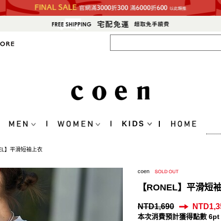
EL】平滑短袖上衣
coen
【RONEL】平滑短
NTD1,690
NTD1,3
本次消費預計獲得點數 6pt