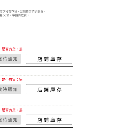
商店沒有存貨，是到貨等待的狀況。
色/尺寸，申請再進貨。
是否有貨：無
是否有貨：無
是否有貨：無