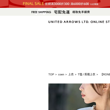
TOP
coen
上衣
T恤 / 剪裁上衣
【RON
>
>
>
>