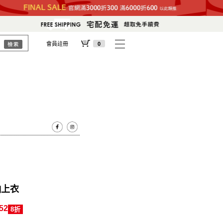
會員註冊
0
袖上衣
52
8折