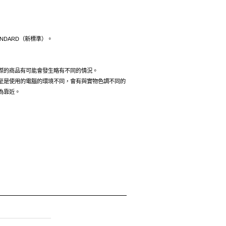
ANDARD（新標準）。
際的商品有可能會發生略有不同的情況。
至是使用的電腦的環境不同，會有與實物色調不同的
為靠近。