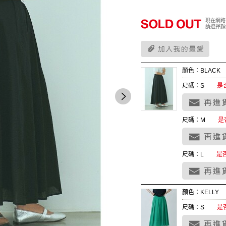
現在網路
請選擇顏
顏色：BLACK
尺碼：S
是
尺碼：M
是
尺碼：L
是
顏色：KELLY
尺碼：S
是