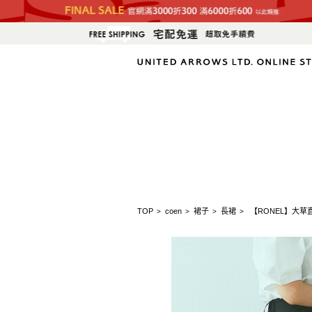
TOP
coen
裙子
長裙
【RONEL】大草
>
>
>
>