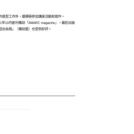
。
的造型工作外，還積極參加講座活動和寫作。
1年10月創刊雜誌「AMARC magazine」。最近出版
活出自我」（雜誌屋）也受到好評。