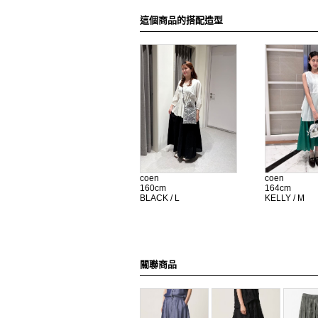
這個商品的搭配造型
coen
coen
160cm
164cm
BLACK / L
KELLY / M
關聯商品