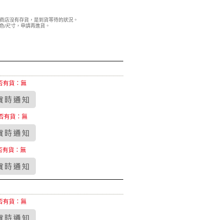
商店沒有存貨，是到貨等待的狀況。
色/尺寸，申請再進貨。
否有貨：無
否有貨：無
否有貨：無
否有貨：無