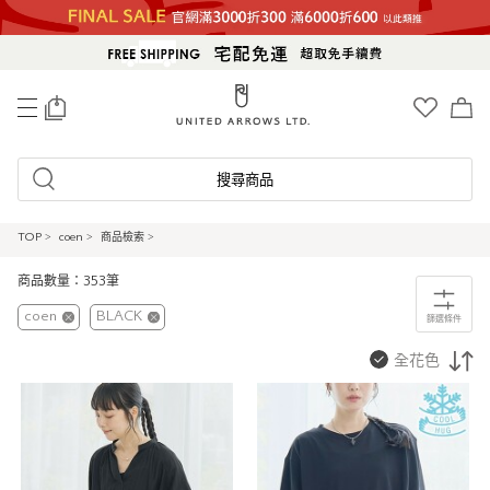
0
搜尋商品
TOP
>
coen
>
商品檢索
>
商品數量：353筆
coen
BLACK
篩選條件
全花色