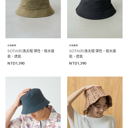
coen
coen
SOTA(R)漁夫帽 彈性・吸水速
SOTA(R)漁夫帽 彈性・吸水速
乾・透氣
乾・透氣
NTD1,390
NTD1,390