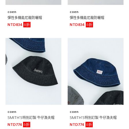
coen
coen
彈性多機能尼龍防曬帽
彈性多機能尼龍防曬帽
6折
6折
NTD834
NTD834
coen
coen
SMITH’S特別訂製 牛仔漁夫帽
SMITH’S特別訂製 牛仔漁夫帽
6折
6折
NTD774
NTD774