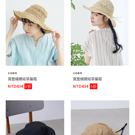
coen
coen
寬簷蝴蝶結草編帽
寬簷蝴蝶結草編帽
6折
6折
NTD834
NTD834