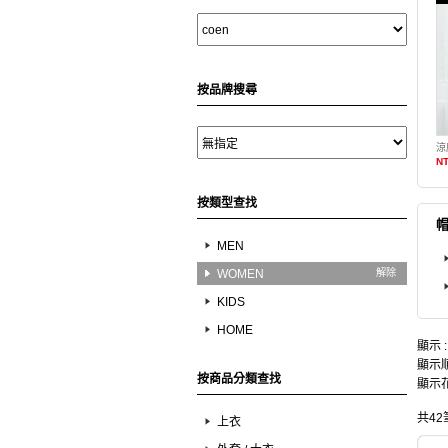
按品牌搜尋
涼
NT
按類型查找
MEN
WOMEN
解除
KIDS
HOME
顯示 
顯示順
按商品分類查找
顯示花
共42
上衣