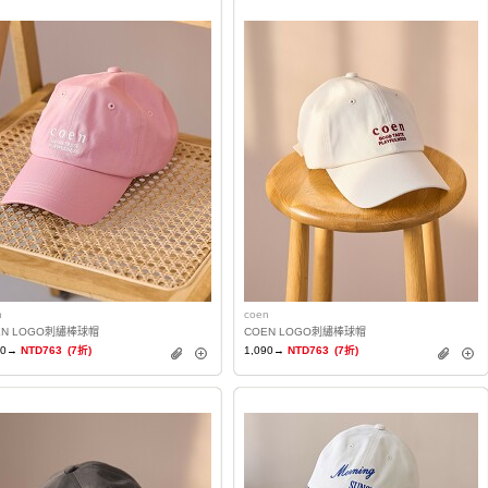
n
coen
EN LOGO刺繡棒球帽
COEN LOGO刺繡棒球帽
90→
NTD763
(7折)
1,090→
NTD763
(7折)