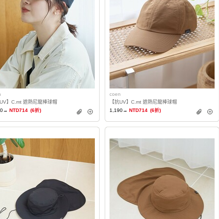
n
coen
UV】C.mt 遮熱尼龍棒球帽
【抗UV】C.mt 遮熱尼龍棒球帽
90→
NTD714
(6折)
1,190→
NTD714
(6折)