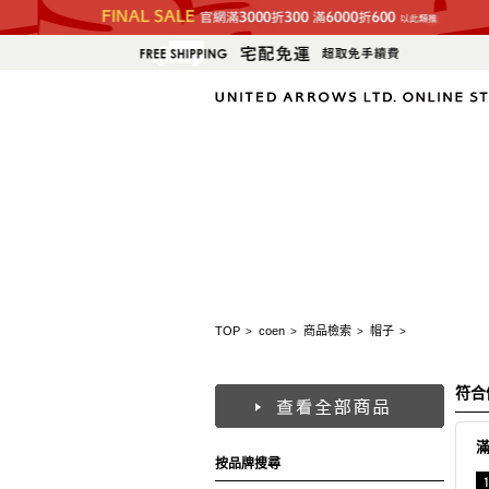
TOP
coen
商品檢索
帽子
>
>
>
>
符合
按品牌搜尋