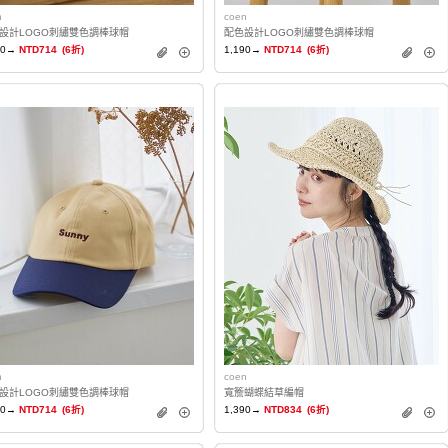
n
coen
設計LOGO刺繡雙色調棒球帽
配色設計LOGO刺繡雙色調棒球帽
90→
NTD714
(6折)
1,190→
NTD714
(6折)
n
coen
設計LOGO刺繡雙色調棒球帽
寬簷蝴蝶結草編帽
90→
NTD714
(6折)
1,390→
NTD834
(6折)