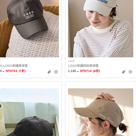
n
coen
EN LOGO刺繡棒球帽
LOGO刺繡斜紋棒球帽
90→
NTD763
(7折)
1,190→
NTD714
(6折)