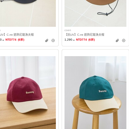
n
coen
UV】C.mt 遮熱尼龍漁夫帽
【抗UV】C.mt 遮熱尼龍漁夫帽
90→
NTD774
(6折)
1,290→
NTD774
(6折)