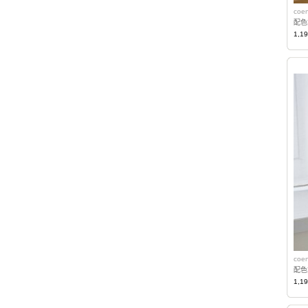
coe
配色
1,1
coe
配色
1,1