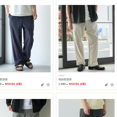
n
coen
輕便褲
棉麻輕便褲
90→
NTD795
(5折)
1,590→
NTD795
(5折)