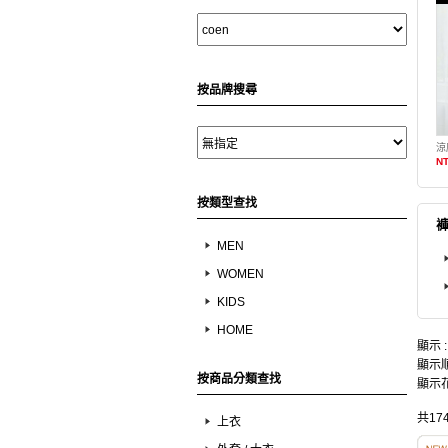
按品牌搜尋
涼
NT
按類型查找
MEN
WOMEN
KIDS
HOME
顯示 
顯示順
按商品分類查找
顯示花
共17
上衣