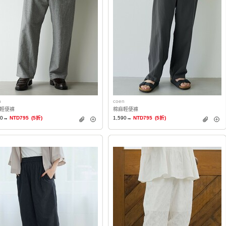
n
coen
輕便褲
棉麻輕便褲
90→
NTD795
(5折)
1,590→
NTD795
(5折)