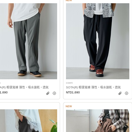
n
coen
TA(R) 輕便寬褲 彈性・吸水速乾・透氣
SOTA(R) 輕便寬褲 彈性・吸水速乾・透氣
1,690
NTD1,690