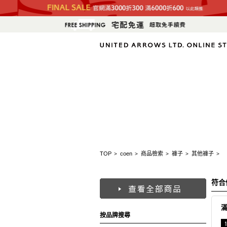
TOP
coen
商品檢索
褲子
其他褲子
>
>
>
>
>
符合
按品牌搜尋