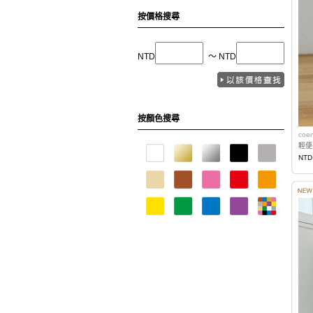
按價格搜尋
NTD
〜 NTD
按顏色搜尋
coe
輕便
NTD