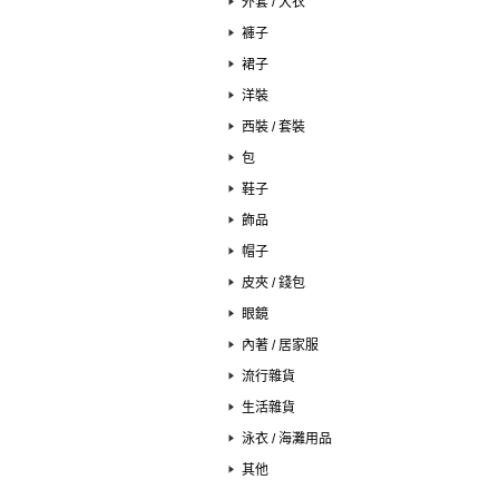
外套 / 大衣
褲子
裙子
洋裝
西裝 / 套裝
包
鞋子
飾品
帽子
皮夾 / 錢包
眼鏡
內著 / 居家服
流行雜貨
生活雜貨
泳衣 / 海灘用品
其他