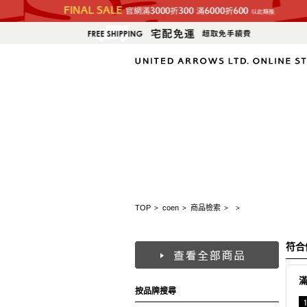
TOP
coen
商品檢索
>
>
>
>
符合
按品牌搜尋