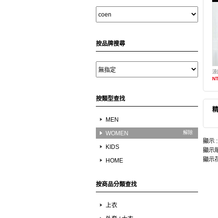
按品牌搜尋
涼
NT
按類型查找
MEN
WOMEN
解除
顯示 
KIDS
顯示順
顯示花
HOME
按商品分類查找
上衣