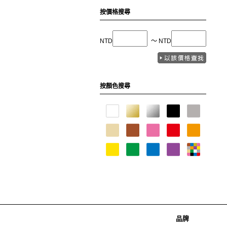
按價格搜尋
NTD
〜 NTD
按顏色搜尋
品牌