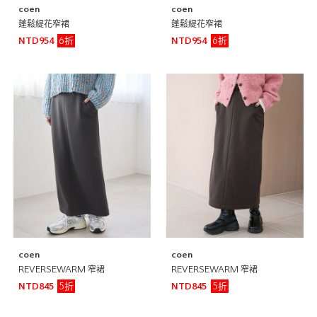
coen
coen
蓬鬆緹花窄裙
蓬鬆緹花窄裙
6折
6折
NTD954
NTD954
coen
coen
REVERSEWARM 窄裙
REVERSEWARM 窄裙
5折
5折
NTD845
NTD845