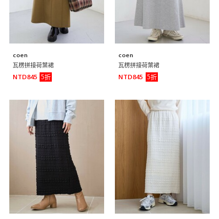
coen
coen
瓦楞拼接荷葉裙
瓦楞拼接荷葉裙
5折
5折
NTD845
NTD845