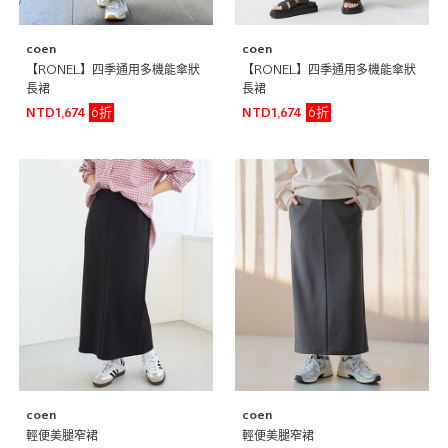
coen
coen
【RONEL】四季通用多機能傘狀
【RONEL】四季通用多機能傘狀
長裙
長裙
6折
6折
NTD1,674
NTD1,674
coen
coen
輕便美腿窄裙
輕便美腿窄裙