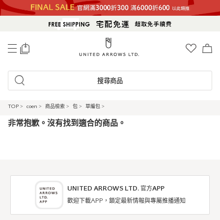
0
搜尋商品
TOP
>
coen
>
商品檢索
>
包
>
草編包
>
非常抱歉。沒有找到適合的商品。
UNITED ARROWS LTD. 官方APP
歡迎下載APP，鎖定最新情報與專屬推播通知