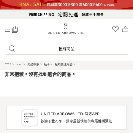
0
搜尋商品
TOP
>
coen
>
商品檢索
>
鞋子
>
鞋類護理用品
>
非常抱歉。沒有找到適合的商品。
UNITED ARROWS LTD. 官方APP
歡迎下載APP，鎖定最新情報與專屬推播通知