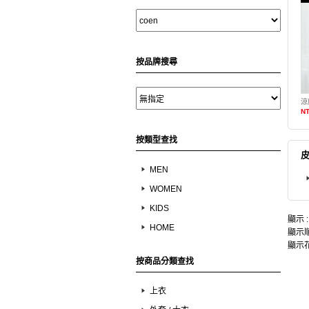
按品牌搜尋
涼
NT
按類型查找
皮
MEN
WOMEN
KIDS
顯示 
HOME
顯示順
顯示花
按商品分類查找
上衣