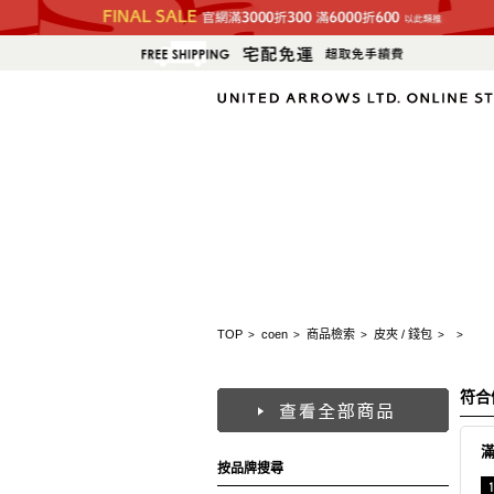
TOP
coen
商品檢索
皮夾 / 錢包
>
>
>
>
>
符合
按品牌搜尋