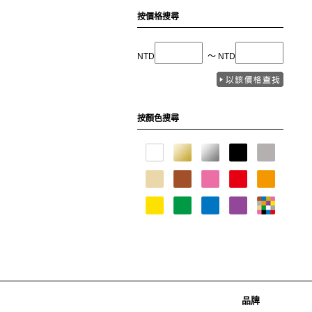
按價格搜尋
NTD
〜 NTD
按顏色搜尋
品牌