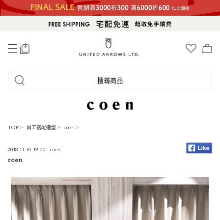
0
搜尋商品
TOP
>
員工搭配造型
>
coen
>
2018.11.30 19:00 : coen
coen