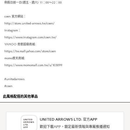
例假日前一日(週五、週六) 11：00〜22：00
coen 官方網站：
http://store.united-arrows.tw/coen/
Instagram：
https://www.instagram.com/coen.tw/
YAHOO 奇摩超級商城:
https://tw.mall.yahoo.com/store/coen
momo摩天商城:
https://www.momomall.com.tw/s/103899
#unitedarrows
#coen
此風格配搭的其他單品
UNITED ARROWS LTD. 官方APP
歡迎下載APP，鎖定最新情報與專屬推播通知