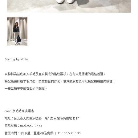
Styling by Milly
以棉料為基底加入羊毛及亞麻製成的格紋襯衫，在冬天是保暖的最佳首選，
搭配高領針織羊毛洋裝，柔軟輕鬆的穿著，怕冷的朋友也可以搭配褲襪或內搭褲，
一樣是簡單穿就有型的搭配喔。
coen 京站時尚廣場店
地址：台北市大同區承德路一段1號 京站時尚廣場 B1F
電話號碼：(02)2559-0475
營業時間：平日(週一至週四)及例假日 11：00〜21：30