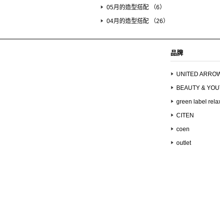
05月的造型搭配 （6）
04月的造型搭配 （26）
品牌
UNITED ARRO
BEAUTY & YO
green label rela
CITEN
coen
outlet