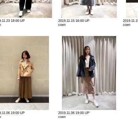
9.11.23 18:00 UP
2019.11.15 16:00 UP
2019.11.
n
coen
coen
9.11.06 19:00 UP
2019.11.06 19:00 UP
n
coen