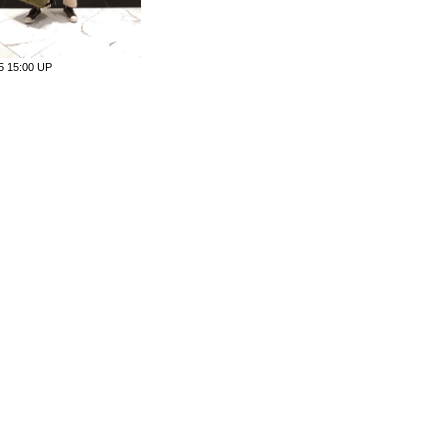
15 15:00 UP