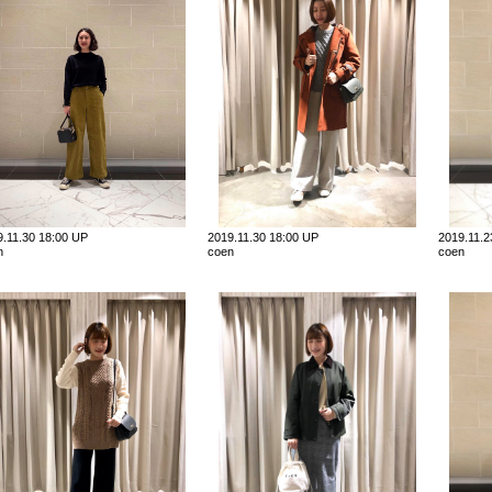
9.11.30 18:00 UP
2019.11.30 18:00 UP
2019.11.
n
coen
coen