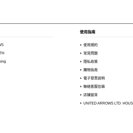
使用指南
WS
使用規約
UTH
常見問題
xing
隱私政策
購物指南
電子發票說明
聯絡客服信箱
店鋪留貨
UNITED ARROWS LTD. HOU