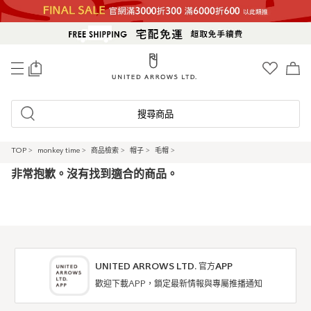
0
搜尋商品
TOP
>
monkey time
>
商品檢索
>
帽子
>
毛帽
>
非常抱歉。沒有找到適合的商品。
UNITED ARROWS LTD. 官方APP
歡迎下載APP，鎖定最新情報與專屬推播通知