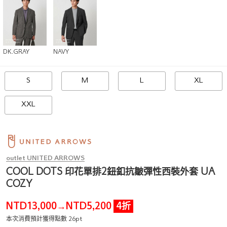
DK.GRAY
NAVY
S
M
L
XL
XXL
outlet UNITED ARROWS
COOL DOTS 印花單排2鈕釦抗皺彈性西裝外套 UA
COZY
NTD13,000
NTD5,200
4折
→
本次消費預計獲得點數 26pt