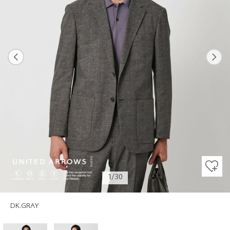
Previous
Next
1/30
DK.GRAY