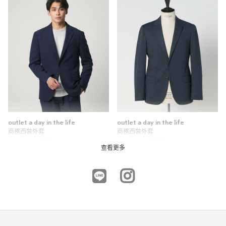
outlet a day in the life
outlet a day in the life
商務西裝外套
商務西裝外套
5折
6折
NTD3,195
NTD3,594
查看更多