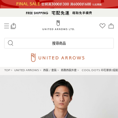
0
搜尋商品
TOP
>
UNITED ARROWS
>
西裝 / 套裝
>
商務西裝外套
>
COOL DOTS 印花單排2鈕