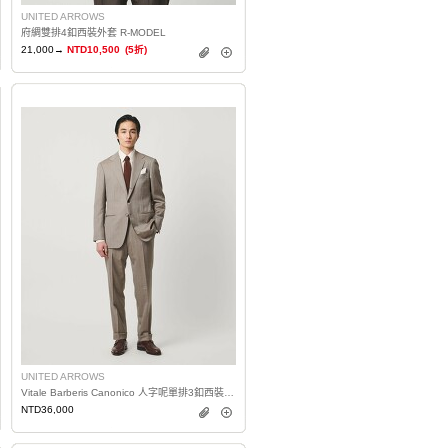
UNITED ARROWS
府綢雙排4釦西裝外套 R-MODEL
21,000→
NTD10,500
(5折)
UNITED ARROWS
Vitale Barberis Canonico 人字呢單排3釦西裝 MC-MODEL 防潑水
NTD36,000