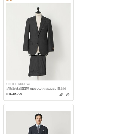
UNITED ARROWS
鳥眼單排3釦西裝 REGULAR MODEL 日本製
NTD39,000