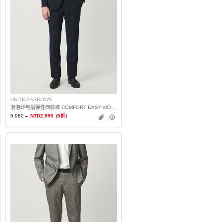
UNITED ARROWS
泡泡紗無摺彈性西裝褲 COMFORT EASY‐MODEL
5,980→
NTD2,990
(5折)