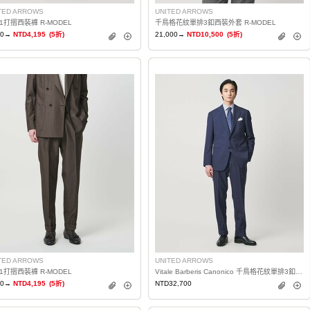
TED ARROWS
UNITED ARROWS
1打摺西裝褲 R-MODEL
千鳥格花紋單排3釦西裝外套 R-MODEL
90→
NTD4,195
(5折)
21,000→
NTD10,500
(5折)
TED ARROWS
UNITED ARROWS
1打摺西裝褲 R-MODEL
Vitale Barberis Canonico 千鳥格花紋單排3釦西裝 MC-MODEL
90→
NTD4,195
(5折)
NTD32,700