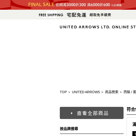
TOP
UNITED ARROWS
商品檢索
西裝 / 
>
>
>
符合
按品牌搜尋