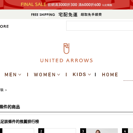
套裝
>
條件的商品
滿足該條件的推薦排行榜