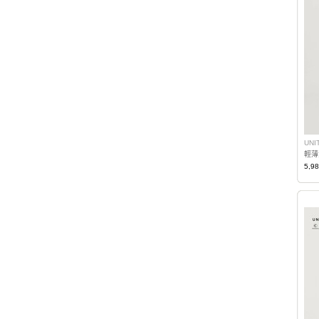
UNI
5,9