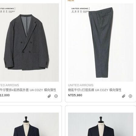
TED ARROWS
UNITED ARROWS
牛仔雙排4釦西裝外套 UA COZY 橫向彈性
機能牛仔1打摺長褲 UA COZY 橫向彈性
12,000
NTD5,980