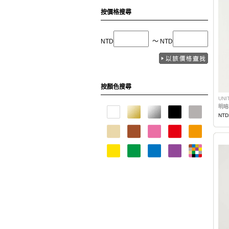
按價格搜尋
NTD
〜 NTD
按顏色搜尋
UNI
NTD