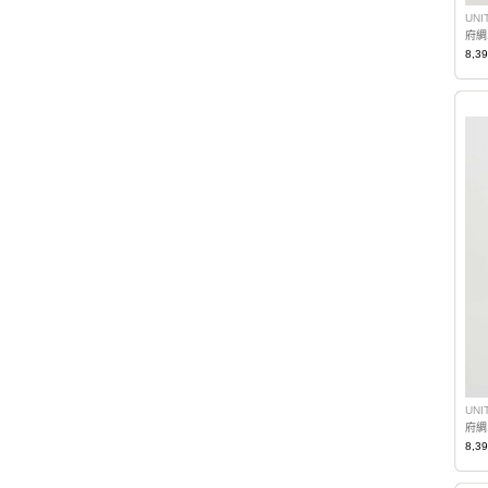
UNI
府綢
8,3
UNI
府綢
8,3