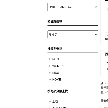
按品牌搜尋
NT
按類型查找
西
MEN
WOMEN
KIDS
HOME
顯示 
顯示順
按商品分類查找
顯示花
共60
上衣