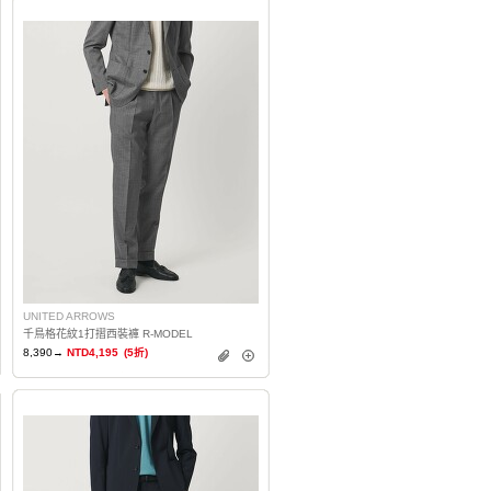
UNITED ARROWS
千鳥格花紋1打摺西裝褲 R-MODEL
8,390→
NTD4,195
(5折)