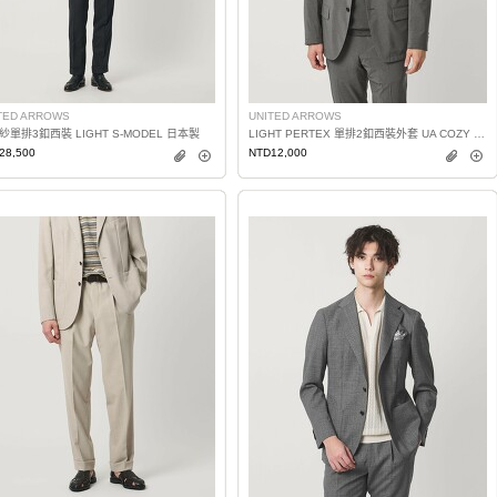
TED ARROWS
UNITED ARROWS
紗單排3釦西裝 LIGHT S-MODEL 日本製
LIGHT PERTEX 單排2釦西裝外套 UA COZY 2WAY彈性
28,500
NTD12,000