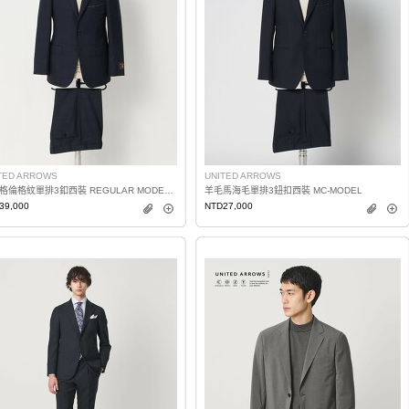
TED ARROWS
UNITED ARROWS
明暗格倫格紋單排3釦西裝 REGULAR MODEL 日本製
羊毛馬海毛單排3鈕扣西裝 MC-MODEL
39,000
NTD27,000