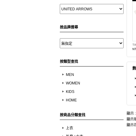
按品牌搜尋
NT
按類型查找
MEN
WOMEN
KIDS
HOME
顯示 
按商品分類查找
顯示順
顯示花
上衣