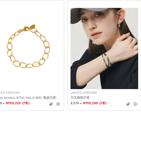
TED ARROWS
UNITED ARROWS
TW les bonbon BTNC HALO BRC 植語光環手鍊
交叉線條手環
00→
NTD3,220
(7折)
3,270→
NTD2,289
(7折)