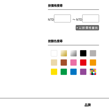
按價格搜尋
NTD
〜 NTD
按顏色搜尋
品牌