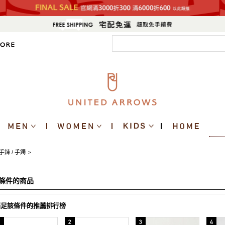
手鍊 / 手鐲
>
條件的商品
滿足該條件的推薦排行榜