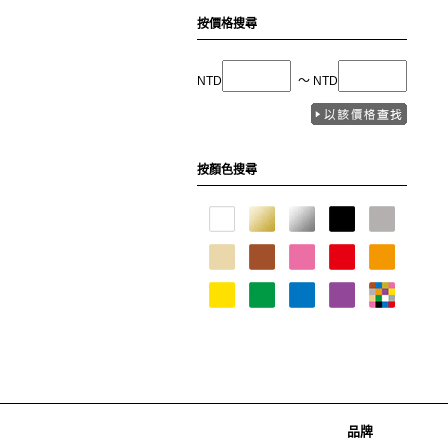
按價格搜尋
NTD
〜 NTD
按顏色搜尋
品牌