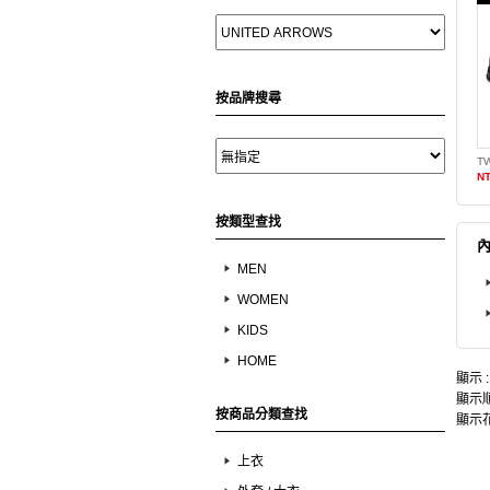
按品牌搜尋
NT
按類型查找
內
MEN
WOMEN
KIDS
HOME
顯示 
顯示順
按商品分類查找
顯示花
上衣