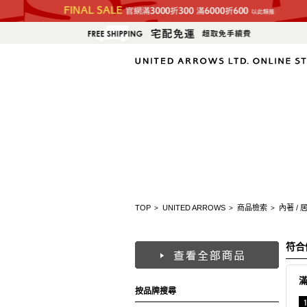
TOP
UNITED ARROWS
商品檢索
內著 / 
>
>
>
符合
按品牌搜尋