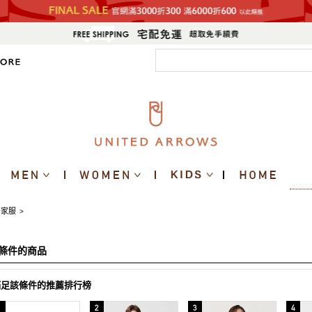
居家服
>
條件的商品
滿足該條件的推薦排行榜