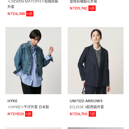
＜AEWEN MATOPH＞短袖西裝
金絲剪織緹花外套
外套
6折
NTD5,742
6折
NTD6,300
HYKE
UNITED ARROWS
＜HYKE＞牛仔外套 日本製
ECLISSE 4釦西裝外套
6折
5折
NTD9,120
NTD6,750