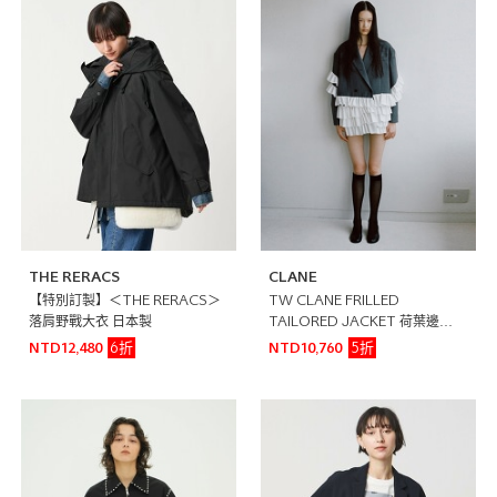
THE RERACS
CLANE
【特別訂製】＜THE RERACS＞
TW CLANE FRILLED
落肩野戰大衣 日本製
TAILORED JACKET 荷葉邊西
裝外套
6折
5折
NTD12,480
NTD10,760