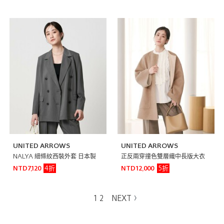
UNITED ARROWS
UNITED ARROWS
NALYA 細條紋西裝外套 日本製
正反兩穿撞色雙層織中長版大衣
4折
5折
NTD7,120
NTD12,000
1
2
NEXT