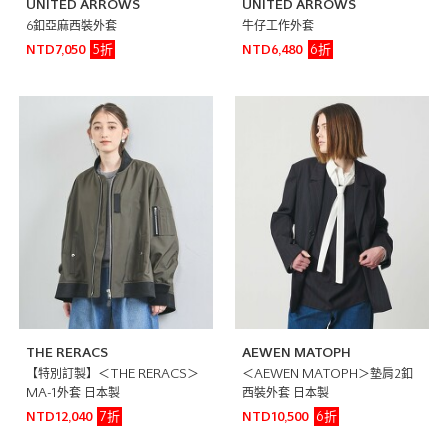
UNITED ARROWS
UNITED ARROWS
6釦亞麻西裝外套
牛仔工作外套
5折
6折
NTD7,050
NTD6,480
THE RERACS
AEWEN MATOPH
【特別訂製】＜THE RERACS＞
＜AEWEN MATOPH＞墊肩2釦
MA-1外套 日本製
西裝外套 日本製
7折
6折
NTD12,040
NTD10,500