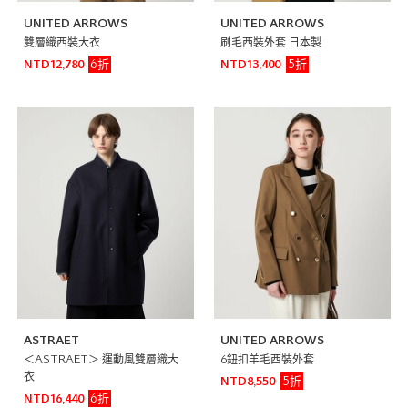
UNITED ARROWS
UNITED ARROWS
雙層織西裝大衣
刷毛西裝外套 日本製
6折
5折
NTD12,780
NTD13,400
ASTRAET
UNITED ARROWS
＜ASTRAET＞ 運動風雙層織大
6鈕扣羊毛西裝外套
衣
5折
NTD8,550
6折
NTD16,440