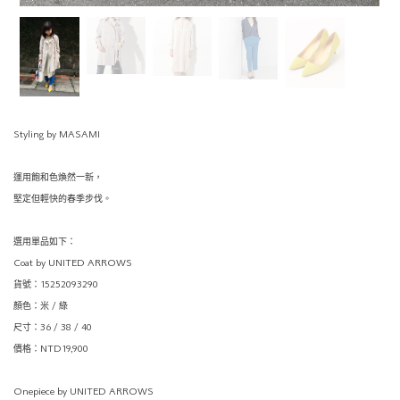
Styling by MASAMI
運用飽和色煥然一新，
堅定但輕快的春季步伐。
選用單品如下：
Coat by UNITED ARROWS
貨號：15252093290
顏色：米 / 綠
尺寸：36 / 38 / 40
價格：NTD19,900
Onepiece by UNITED ARROWS