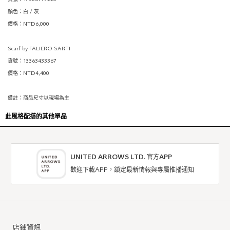
顏色：白 / 灰
價格：NTD6,000
Scarf by FALIERO SARTI
貨號：13363433367
價格：NTD4,400
備註：商品尺寸以現場為主
此風格配搭的其他單品
UNITED ARROWS LTD. 官方APP
歡迎下載APP，鎖定最新情報與專屬推播通知
店鋪資訊