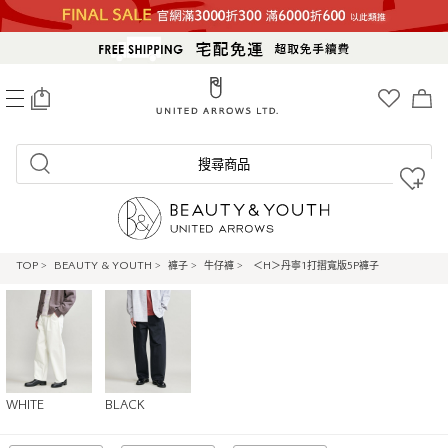
0
搜尋商品
TOP
>
BEAUTY & YOUTH
>
褲子
>
牛仔褲
>
＜H＞丹寧1打摺寬版5P褲子
WHITE
BLACK