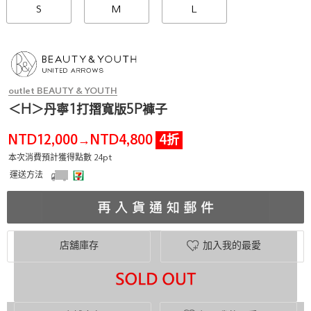
S
M
L
outlet BEAUTY & YOUTH
＜H＞丹寧1打摺寬版5P褲子
NTD12,000
NTD4,800
4折
→
本次消費預計獲得點數 24pt
運送方法
店舖庫存
加入我的最愛